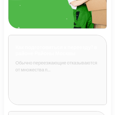
Как подготовиться к переезду? в
районе Районы Москвы
Обычно переезжающие отказываются
от множества п...