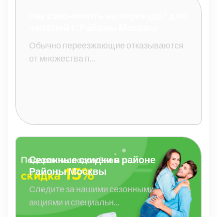
Как сэкономить на переезде? для
жителей г. Районы Москвы
Обычно переезжающие отказываются
от множества п...
Сезонные скидки в районе
Районы Москвы
Следите за нашими сезонными
акциями и специальн...