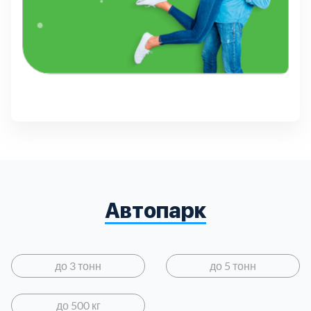
Автопарк
до 3 тонн
до 5 тонн
до 500 кг