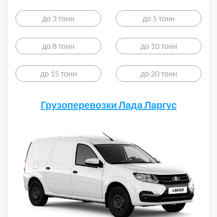
до 3 тонн
до 5 тонн
до 8 тонн
до 10 тонн
до 15 тонн
до 20 тонн
Грузоперевозки Лада Ларгус