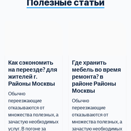
Полезные статьи
информацию.
Как сэкономить
Где хранить
на переезде? для
мебель во время
жителей г.
ремонта? в
Районы Москвы
районе Районы
Москвы
Обычно
переезжающие
Обычно
отказываются от
переезжающие
множества полезных, а
отказываются от
зачастую необходимых
множества полезных, а
услуг. В погоне за
зачастую необходимых