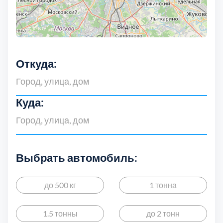
Откуда:
Куда:
Выбрать автомобиль:
до 500 кг
1 тонна
1.5 тонны
до 2 тонн