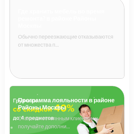
Где хранить мебель во время
ремонта? в районе Районы
Москвы
Обычно переезжающие отказываются
от множества п...
Программа лояльности в районе
Районы Москвы
Станьте постоянным клиентом и
получайте дополни...