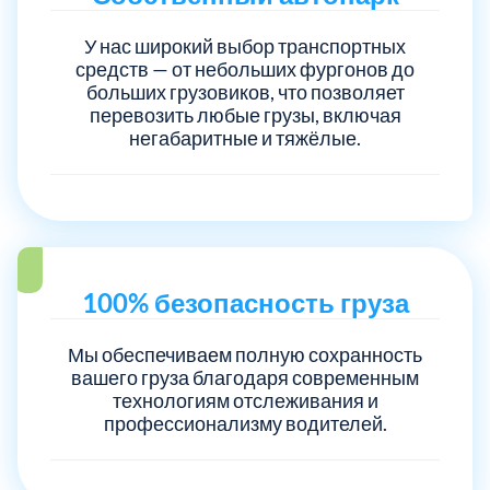
У нас широкий выбор транспортных
Электросталь
1
средств — от небольших фургонов до
больших грузовиков, что позволяет
перевозить любые грузы, включая
район Косино
1
негабаритные и тяжёлые.
район Некрасовка
1
100% безопасность груза
Мы обеспечиваем полную сохранность
вашего груза благодаря современным
технологиям отслеживания и
профессионализму водителей.