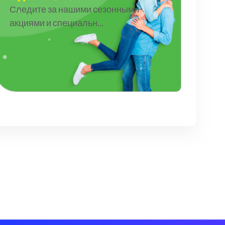
Следите за нашими сезонными
акциями и специальн...