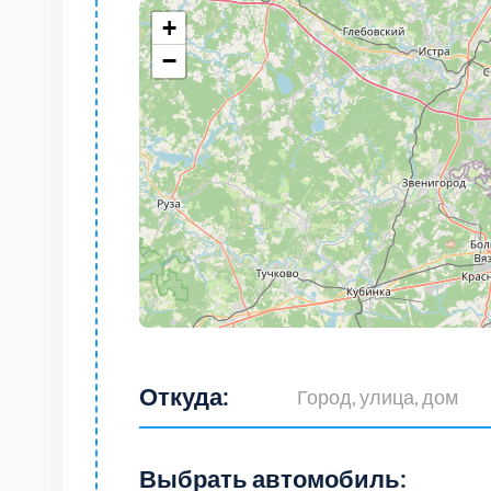
+
−
Откуда:
Выбрать автомобиль: