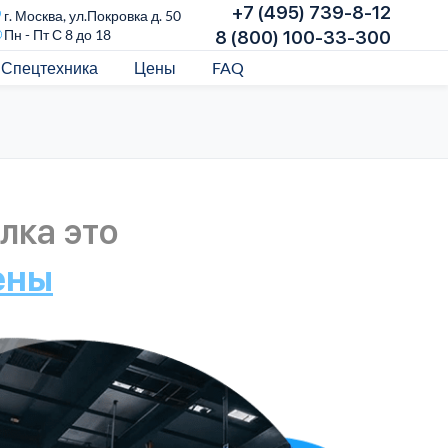
+7 (495) 739-8-12
г. Москва, ул.Покровка д. 50
Пн - Пт С 8 до 18
8 (800) 100-33-300
Спецтехника
Цены
FAQ
лка это
ены
Над