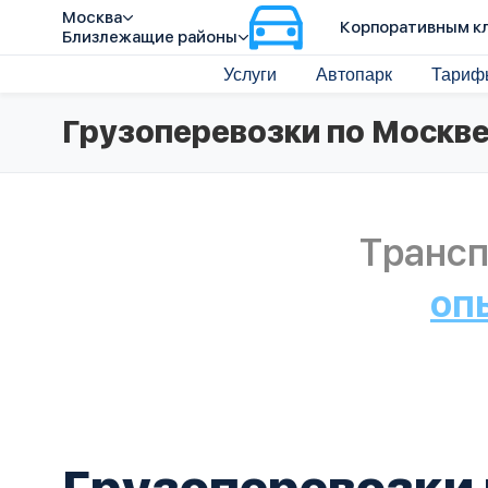
Москва
Корпоративным к
Близлежащие районы
Услуги
Автопарк
Тариф
Грузоперевозки по Москве
Трансп
оп
Грузоперевозки 