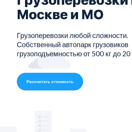
Москве и МО
Показать все услуги
Грузоперевозки любой сложности.
Собственный автопарк грузовиков
грузоподъемностью от 500 кг до 20
Рассчитать стоимость