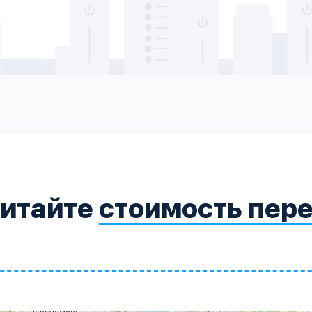
читайте
стоимость пер