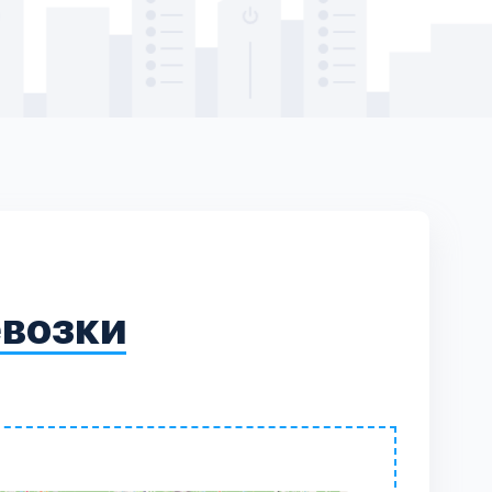
евозки