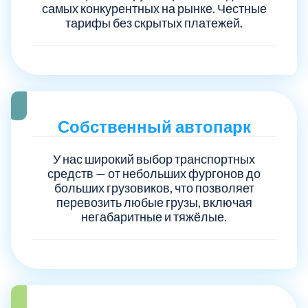
самых конкурентных на рынке. Честные
тарифы без скрытых платежей.
Электросталь
1
район Косино
1
район Некрасовка
1
Собственный автопарк
У нас широкий выбор транспортных
средств — от небольших фургонов до
больших грузовиков, что позволяет
перевозить любые грузы, включая
негабаритные и тяжёлые.