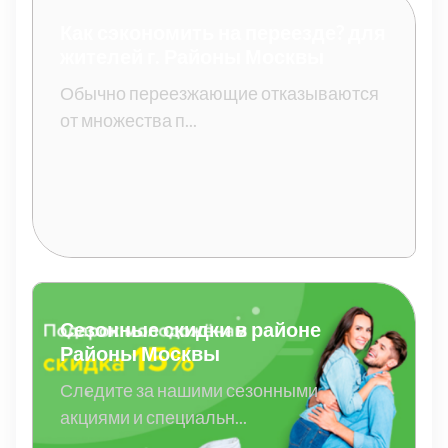
Как сэкономить на переезде? для
жителей г. Районы Москвы
Обычно переезжающие отказываются
от множества п...
Сезонные скидки в районе
Районы Москвы
Следите за нашими сезонными
акциями и специальн...