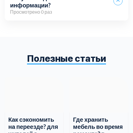
информации?
Просмотрено 0 раз
Вы можете связаться с нами по телефону,
электронной почте или через онлайн-чат на нашем
сайте. Мы всегда готовы ответить на ваши
вопросы и предоставить всю необходимую
Полезные статьи
информацию.
Как сэкономить
Где хранить
на переезде? для
мебель во время