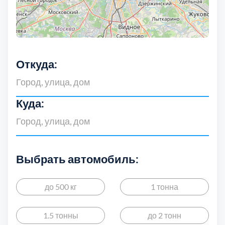
Откуда:
Куда:
Выбрать автомобиль:
до 500 кг
1 тонна
1.5 тонны
до 2 тонн