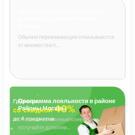
Где хранить мебель во время
ремонта? в районе Районы
Москвы
Обычно переезжающие отказываются
от множества п...
Программа лояльности в районе
Районы Москвы
Станьте постоянным клиентом и
получайте дополни...