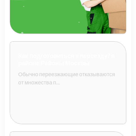
Как подготовиться к переезду? в
районе Районы Москвы
Обычно переезжающие отказываются
от множества п...