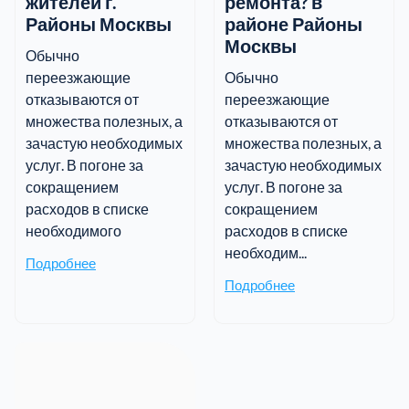
жителей г.
ремонта? в
Районы Москвы
районе Районы
Москвы
Обычно
переезжающие
Обычно
отказываются от
переезжающие
множества полезных, а
отказываются от
зачастую необходимых
множества полезных, а
услуг. В погоне за
зачастую необходимых
сокращением
услуг. В погоне за
расходов в списке
сокращением
необходимого
расходов в списке
необходим...
Подробнее
Подробнее