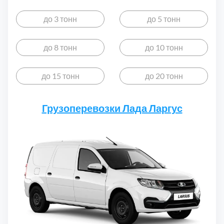
до 3 тонн
до 5 тонн
до 8 тонн
до 10 тонн
до 15 тонн
до 20 тонн
Грузоперевозки Лада Ларгус