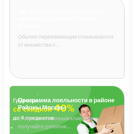
Где хранить мебель во время
ремонта? в районе Районы
Москвы
Обычно переезжающие отказываются
от множества п...
Программа лояльности в районе
Районы Москвы
Станьте постоянным клиентом и
получайте дополни...