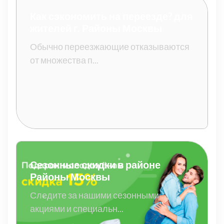
Как сэкономить на переезде? для
жителей г. Районы Москвы
Обычно переезжающие отказываются
от множества п...
Сезонные скидки в районе
Районы Москвы
Следите за нашими сезонными
акциями и специальн...