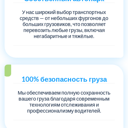
У нас широкий выбор транспортных
Электросталь
1
средств — от небольших фургонов до
больших грузовиков, что позволяет
перевозить любые грузы, включая
район Косино
1
негабаритные и тяжёлые.
район Некрасовка
1
100% безопасность груза
Мы обеспечиваем полную сохранность
вашего груза благодаря современным
технологиям отслеживания и
профессионализму водителей.