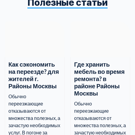
Полезные статьи
информацию.
Как сэкономить
Где хранить
на переезде? для
мебель во время
жителей г.
ремонта? в
Районы Москвы
районе Районы
Москвы
Обычно
переезжающие
Обычно
отказываются от
переезжающие
множества полезных, а
отказываются от
зачастую необходимых
множества полезных, а
услуг. В погоне за
зачастую необходимых