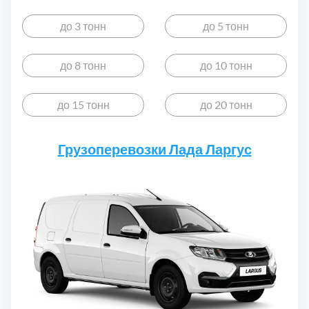
до 3 тонн
до 5 тонн
до 8 тонн
до 10 тонн
до 15 тонн
до 20 тонн
Грузоперевозки Лада Ларгус