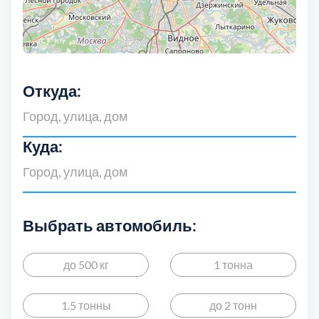
Откуда:
Куда:
Выбрать автомобиль:
до 500 кг
1 тонна
1.5 тонны
до 2 тонн