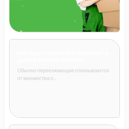
Как подготовиться к переезду? в
районе Районы Москвы
Обычно переезжающие отказываются
от множества п...