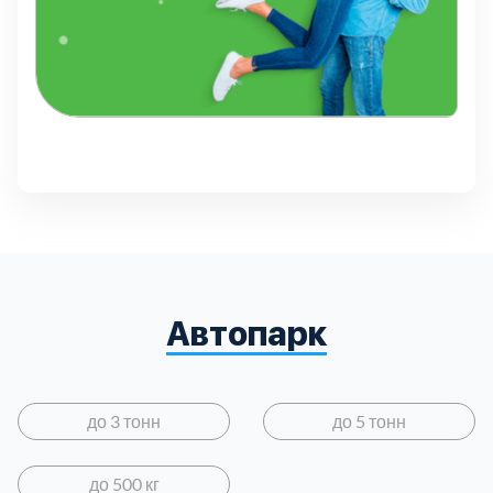
Автопарк
до 3 тонн
до 5 тонн
до 500 кг