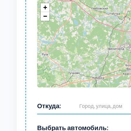
+
−
Откуда:
Выбрать автомобиль: