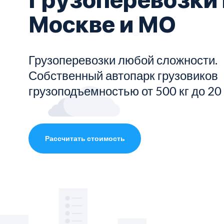
Москве и МО
Показать все услуги
Грузоперевозки любой сложности.
Собственный автопарк грузовиков
грузоподъемностью от 500 кг до 20
Рассчитать стоимость