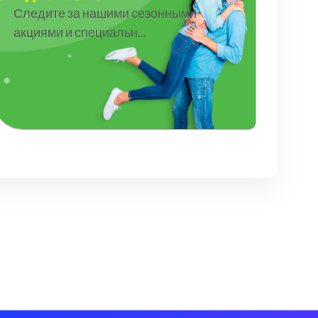
Следите за нашими сезонными
акциями и специальн...