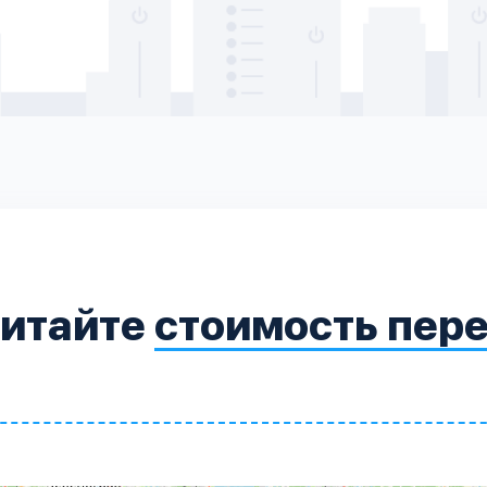
читайте
стоимость пер