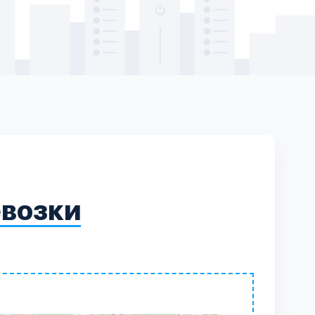
евозки