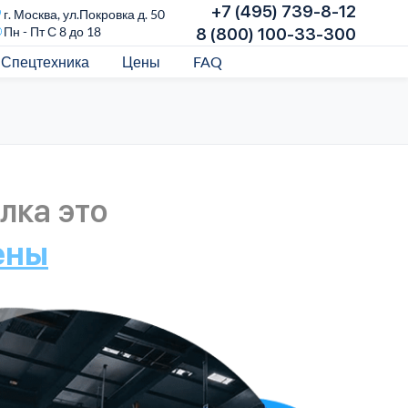
+7 (495) 739-8-12
г. Москва, ул.Покровка д. 50
Пн - Пт С 8 до 18
8 (800) 100-33-300
Спецтехника
Цены
FAQ
лка это
ены
Над