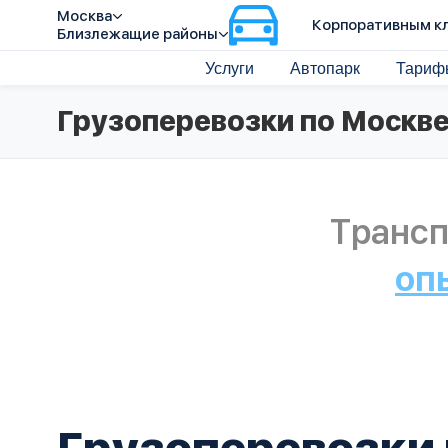
Москва
Корпоративным к
Близлежащие районы
Услуги
Автопарк
Тариф
Грузоперевозки по Москве
Трансп
оп
Грузоперевозки 