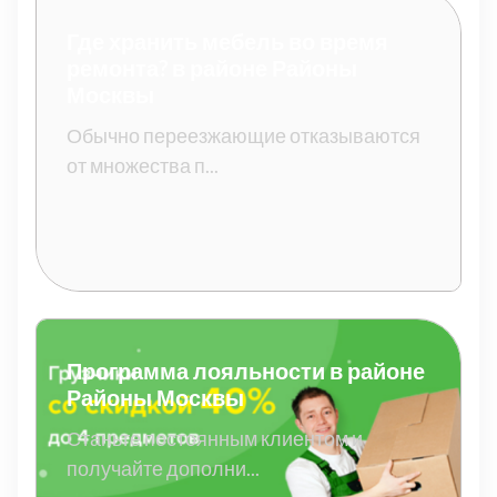
Где хранить мебель во время
ремонта? в районе Районы
Москвы
Обычно переезжающие отказываются
от множества п...
Программа лояльности в районе
Районы Москвы
Станьте постоянным клиентом и
получайте дополни...