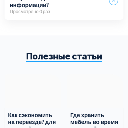
информации?
Просмотрено 0 раз
Вы можете связаться с нами по телефону,
электронной почте или через онлайн-чат на нашем
сайте. Мы всегда готовы ответить на ваши
вопросы и предоставить всю необходимую
Полезные статьи
информацию.
Как сэкономить
Где хранить
на переезде? для
мебель во время