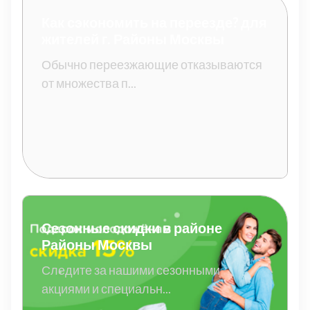
Как сэкономить на переезде? для
жителей г. Районы Москвы
Обычно переезжающие отказываются
от множества п...
Сезонные скидки в районе
Районы Москвы
Следите за нашими сезонными
акциями и специальн...