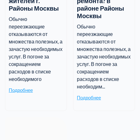
жителей г.
ремонта? в
Районы Москвы
районе Районы
Москвы
Обычно
переезжающие
Обычно
отказываются от
переезжающие
множества полезных, а
отказываются от
зачастую необходимых
множества полезных, а
услуг. В погоне за
зачастую необходимых
сокращением
услуг. В погоне за
расходов в списке
сокращением
необходимого
расходов в списке
необходим...
Подробнее
Подробнее