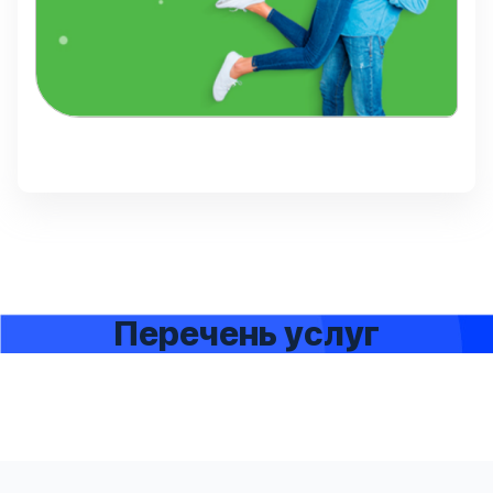
Перечень услуг