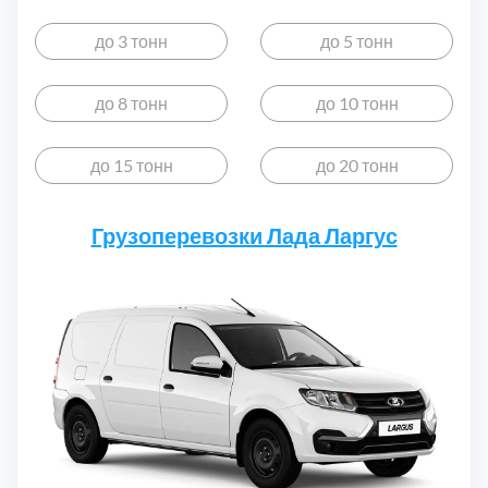
до 3 тонн
до 5 тонн
до 8 тонн
до 10 тонн
до 15 тонн
до 20 тонн
Грузоперевозки Лада Ларгус