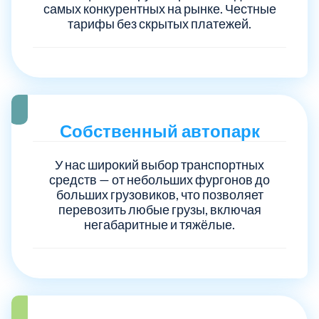
самых конкурентных на рынке. Честные
тарифы без скрытых платежей.
Электросталь
1
район Косино
1
район Некрасовка
1
Собственный автопарк
У нас широкий выбор транспортных
средств — от небольших фургонов до
больших грузовиков, что позволяет
перевозить любые грузы, включая
негабаритные и тяжёлые.