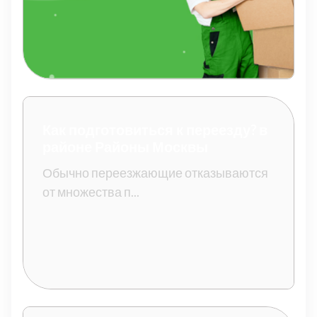
Как подготовиться к переезду? в
районе Районы Москвы
Обычно переезжающие отказываются
от множества п...