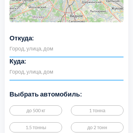
Откуда:
Куда:
Выбрать автомобиль:
до 500 кг
1 тонна
1.5 тонны
до 2 тонн