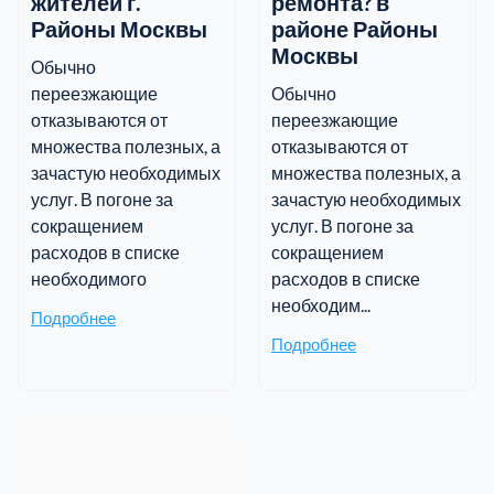
жителей г.
ремонта? в
Районы Москвы
районе Районы
Москвы
Обычно
переезжающие
Обычно
отказываются от
переезжающие
множества полезных, а
отказываются от
зачастую необходимых
множества полезных, а
услуг. В погоне за
зачастую необходимых
сокращением
услуг. В погоне за
расходов в списке
сокращением
необходимого
расходов в списке
необходим...
Подробнее
Подробнее