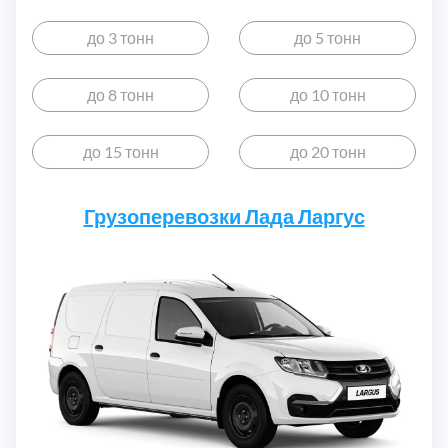
до 3 тонн
до 5 тонн
до 8 тонн
до 10 тонн
до 15 тонн
до 20 тонн
Грузоперевозки Лада Ларгус