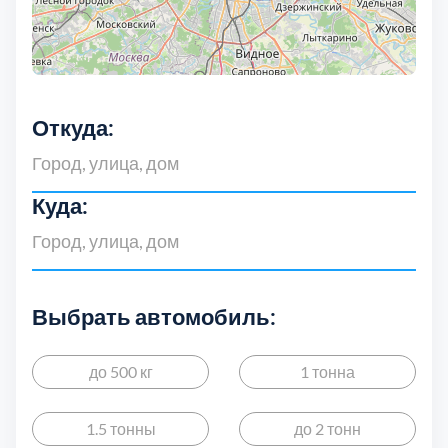
Откуда:
Куда:
Выбрать автомобиль:
до 500 кг
1 тонна
1.5 тонны
до 2 тонн