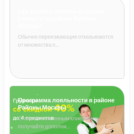
Где хранить мебель во время
ремонта? в районе Районы
Москвы
Обычно переезжающие отказываются
от множества п...
Программа лояльности в районе
Районы Москвы
Станьте постоянным клиентом и
получайте дополни...