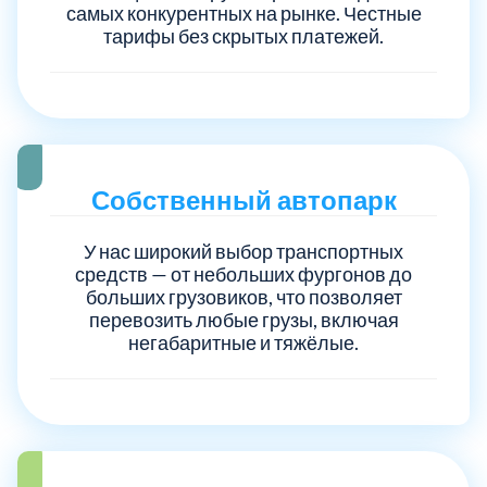
самых конкурентных на рынке. Честные
тарифы без скрытых платежей.
Электросталь
1
район Косино
1
район Некрасовка
1
Собственный автопарк
У нас широкий выбор транспортных
средств — от небольших фургонов до
больших грузовиков, что позволяет
перевозить любые грузы, включая
негабаритные и тяжёлые.