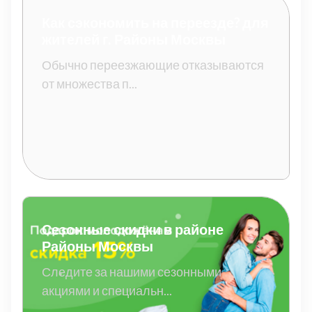
Как сэкономить на переезде? для
жителей г. Районы Москвы
Обычно переезжающие отказываются
от множества п...
Сезонные скидки в районе
Районы Москвы
Следите за нашими сезонными
акциями и специальн...