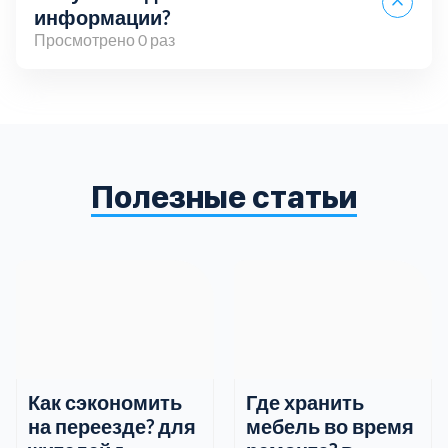
информации?
Просмотрено 0 раз
Вы можете связаться с нами по телефону,
электронной почте или через онлайн-чат на нашем
сайте. Мы всегда готовы ответить на ваши
вопросы и предоставить всю необходимую
Полезные статьи
информацию.
Как сэкономить
Где хранить
на переезде? для
мебель во время