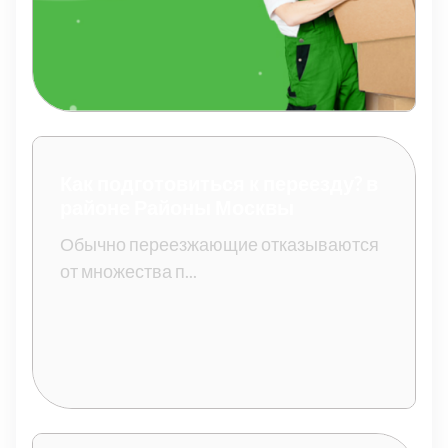
Как подготовиться к переезду? в
районе Районы Москвы
Обычно переезжающие отказываются
от множества п...