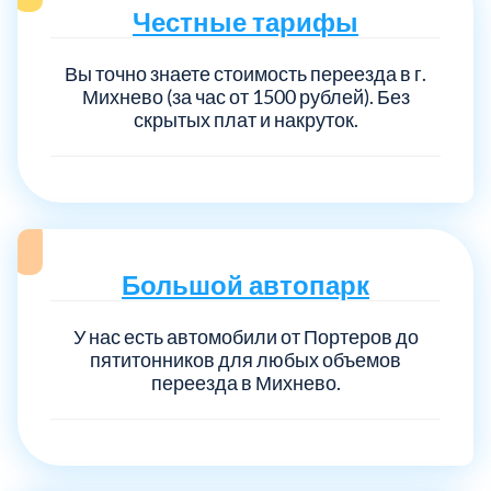
Честные тарифы
Вы точно знаете стоимость переезда в г.
Михнево (за час от 1500 рублей). Без
скрытых плат и накруток.
Большой автопарк
У нас есть автомобили от Портеров до
пятитонников для любых объемов
переезда в Михнево.