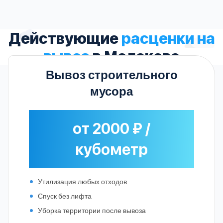
Действующие
расценки на
вывоз
в Молоково
Вывоз строительного
мусора
от 2000 ₽ /
кубометр
Утилизация любых отходов
Спуск без лифта
Уборка территории после вывоза