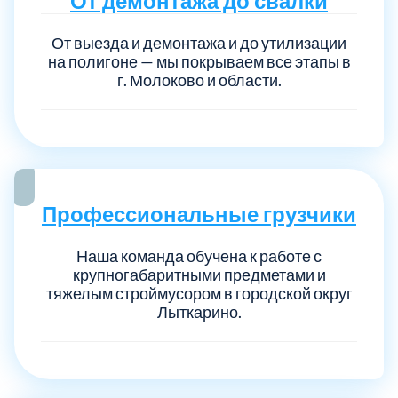
От демонтажа до свалки
От выезда и демонтажа и до утилизации
на полигоне — мы покрываем все этапы в
г. Молоково и области.
Профессиональные грузчики
Наша команда обучена к работе с
крупногабаритными предметами и
тяжелым строймусором в городской округ
Лыткарино.