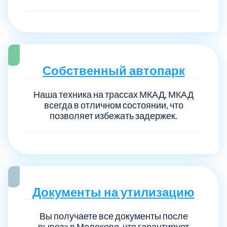
Собственный автопарк
Наша техника на трассах МКАД, МКАД
всегда в отличном состоянии, что
позволяет избежать задержек.
Документы на утилизацию
Вы получаете все документы после
вывозa в Молоково, что гарантирует