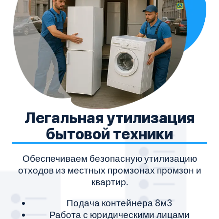
Легальная утилизация
бытовой техники
Обеспечиваем безопасную утилизацию
О
отходов из местных промзонах промзон и
м
квартир.
Подача контейнера 8м3
Работа с юридическими лицами