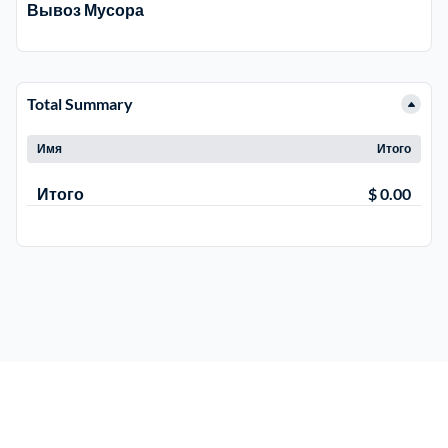
Вывоз Мусора
Электросталь
1
Total Summary
район Косино
1
Имя
Итого
район Некрасовка
1
Итого
$ 0.00