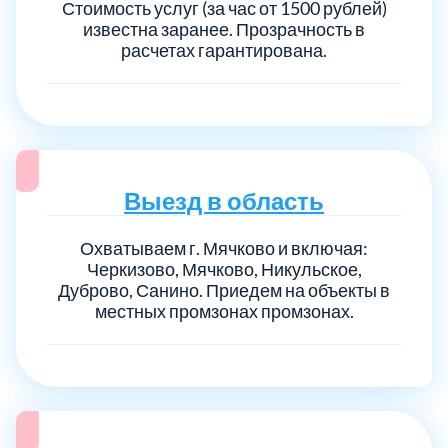
Стоимость услуг (за час от 1500 рублей)
известна заранее. Прозрачность в
расчетах гарантирована.
Выезд в область
Охватываем г. Мячково и включая:
Черкизово, Мячково, Никульское,
Дуброво, Санино. Приедем на объекты в
местных промзонах промзонах.