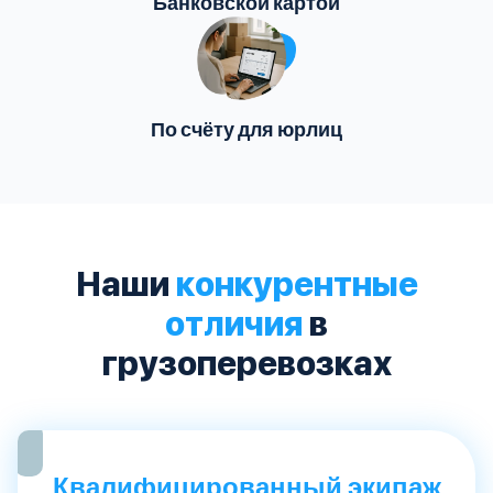
Банковской картой
По счёту для юрлиц
Наши
конкурентные
отличия
в
грузоперевозках
Квалифицированный экипаж