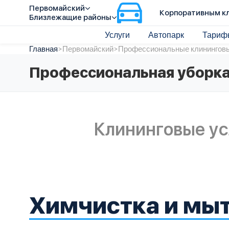
Первомайский
Корпоративным к
Близлежащие районы
Услуги
Автопарк
Тариф
Главная
>
Первомайский
>
Профессиональные клининговы
Профессиональная уборка
Клининговые ус
Химчистка и мыт