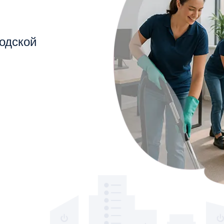
одской