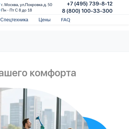
+7 (495) 739-8-12
г. Москва, ул.Покровка д. 50
Пн - Пт С 8 до 18
8 (800) 100-33-300
Спецтехника
Цены
FAQ
вашего комфорта
По
Пом