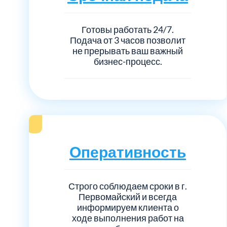
Готовы работать 24/7.
Подача от 3 часов позволит
не прерывать ваш важный
бизнес-процесс.
Оперативность
Строго соблюдаем сроки в г.
Первомайский и всегда
информируем клиента о
ходе выполнения работ на