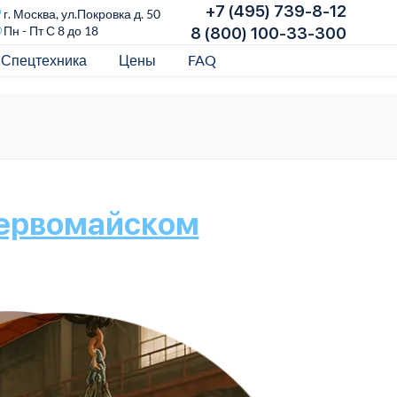
+7 (495) 739-8-12
г. Москва, ул.Покровка д. 50
Пн - Пт С 8 до 18
8 (800) 100-33-300
Спецтехника
Цены
FAQ
Первомайском
П
ст