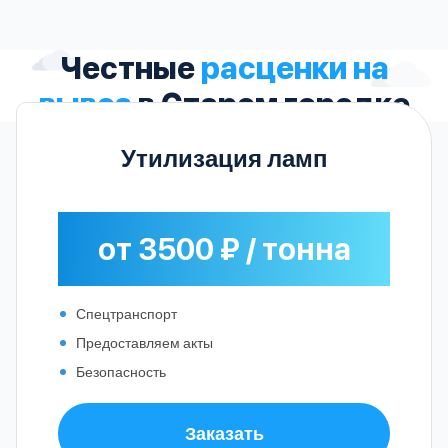
Честные
расценки на
вывоз
в Старом городке
Утилизация ламп
от 3500 ₽ / тонна
Спецтранспорт
Предоставляем акты
Безопасность
Заказать