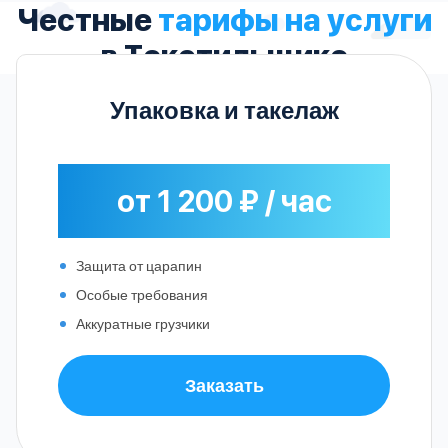
Честные
тарифы на услуги
в Текстильщике
Упаковка и такелаж
от 1 200 ₽ / час
Защита от царапин
Особые требования
Аккуратные грузчики
Заказать