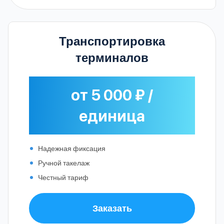
Транспортировка
терминалов
от 5 000 ₽ /
единица
Надежная фиксация
Ручной такелаж
Честный тариф
Заказать