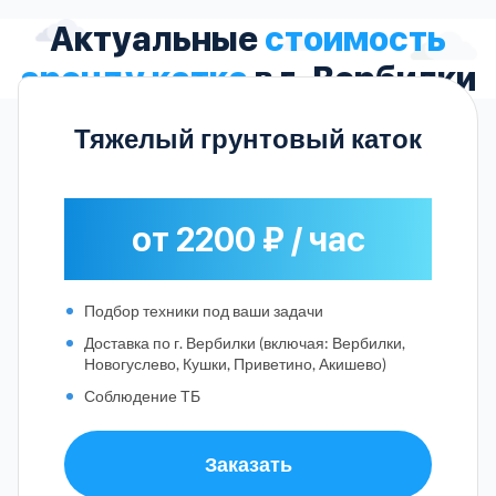
Актуальные
стоимость
аренду катка
в г. Вербилки
Тяжелый грунтовый каток
от 2200 ₽ / час
Подбор техники под ваши задачи
Доставка по г. Вербилки (включая: Вербилки,
Новогуслево, Кушки, Приветино, Акишево)
Соблюдение ТБ
Заказать