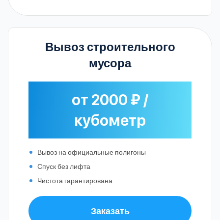
Вывоз строительного
мусора
от 2000 ₽ /
кубометр
Вывоз на официальные полигоны
Спуск без лифта
Чистота гарантирована
Заказать