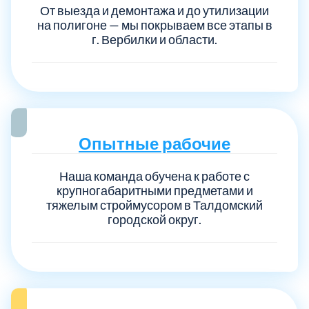
От выезда и демонтажа и до утилизации
на полигоне — мы покрываем все этапы в
г. Вербилки и области.
Опытные рабочие
Наша команда обучена к работе с
крупногабаритными предметами и
тяжелым строймусором в Талдомский
городской округ.