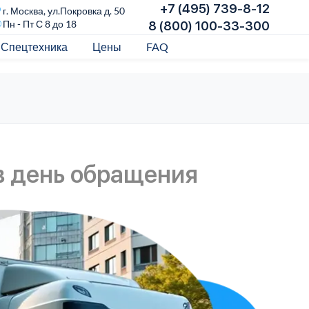
+7 (495) 739-8-12
г. Москва, ул.Покровка д. 50
Пн - Пт С 8 до 18
8 (800) 100-33-300
Спецтехника
Цены
FAQ
в день обращения
Пр
Выг
лиц 