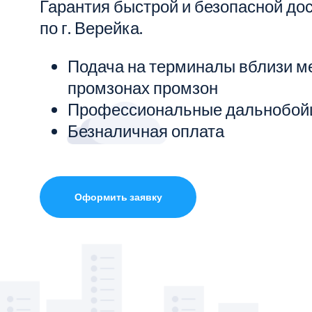
Гарантия быстрой и безопасной до
по г. Верейка.
Показать все услуги
Подача на терминалы вблизи м
промзонах промзон
Профессиональные дальнобой
Безналичная оплата
Оформить заявку