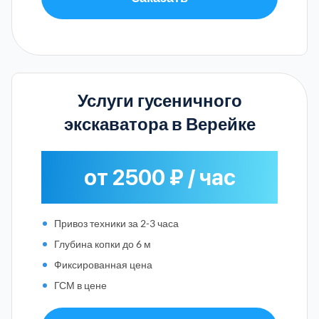
Услуги гусеничного
экскаватора в Верейке
от 2500 ₽ / час
Привоз техники за 2-3 часа
Глубина копки до 6 м
Фиксированная цена
ГСМ в цене