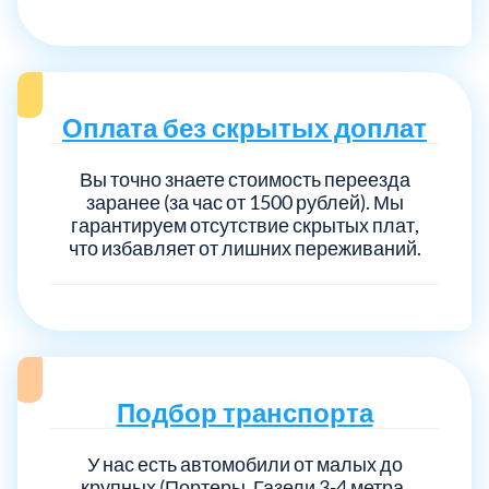
Оплата без скрытых доплат
Вы точно знаете стоимость переезда
заранее (за час от 1500 рублей). Мы
гарантируем отсутствие скрытых плат,
что избавляет от лишних переживаний.
Подбор транспорта
У нас есть автомобили от малых до
крупных (Портеры, Газели 3-4 метра,