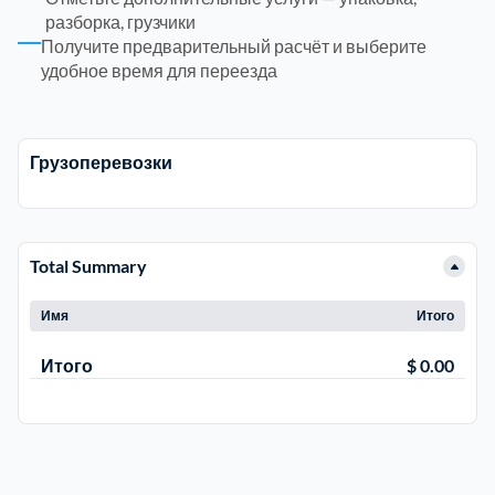
разборка, грузчики
Получите предварительный расчёт и выберите
Электросталь
1
удобное время для переезда
район Косино
1
Грузоперевозки
район Некрасовка
1
Total Summary
Имя
Итого
Итого
$ 0.00