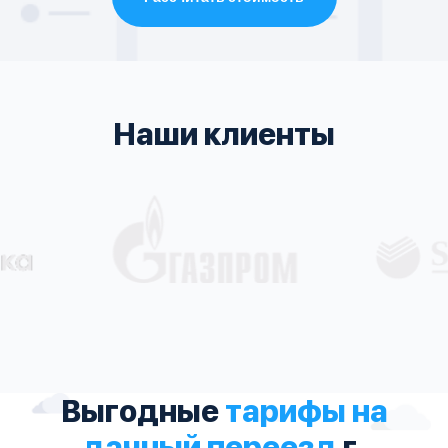
Наши клиенты
Выгодные
тарифы на
дачный переезд
г.