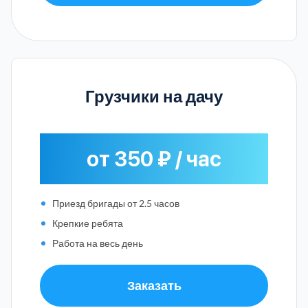
Грузчики на дачу
от 350 ₽ / час
Приезд бригады от 2.5 часов
Крепкие ребята
Работа на весь день
Заказать