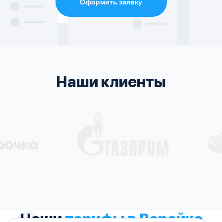
Оформить заявку
Наши клиенты
Наши
тарифы в Верейке