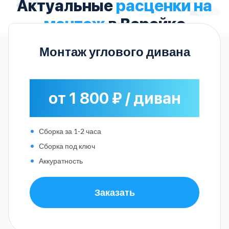
Актуальные
расценки на
монтаж
в Верейке
Монтаж углового дивана
от 1 800 ₽ / диван
Сборка за 1-2 часа
Сборка под ключ
Аккуратность
Заказать