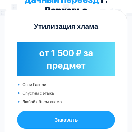
Верховье
Утилизация хлама
от 1 500 ₽ за
предмет
Свои Газели
Спустим с этажа
Любой объем хлама
Заказать