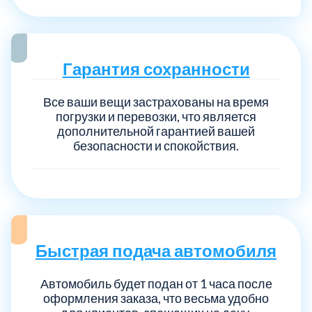
Выберите город:
Гарантия сохранности
Все ваши вещи застрахованы на время
погрузки и перевозки, что является
дополнительной гарантией вашей
безопасности и спокойствия.
Балашиха
5
Богородский
7
Волоколамский
3
Быстрая подача автомобиля
Воскресенский
7
Автомобиль будет подан от 1 часа после
оформления заказа, что весьма удобно