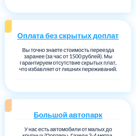
Оплата без скрытых доплат
Вы точно знаете стоимость переезда
заранее (за час от 1500 рублей). Мы
гарантируем отсутствие скрытых плат,
что избавляет от лишних переживаний.
Большой автопарк
У нас есть автомобили от малых до
крупных (Портеры, Газели 3-4 метра,