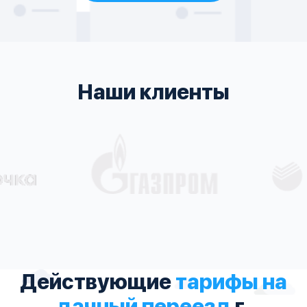
Наши клиенты
Действующие
тарифы на
дачный переезд
г.