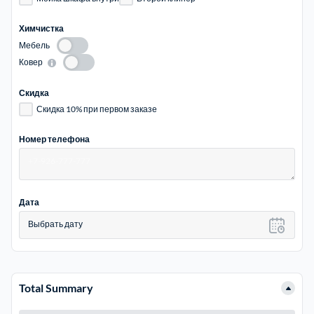
Химчистка
Мебель
Ковер
Скидка
Скидка 10% при первом заказе
Номер телефона
Дата
Выбрать дату
Total Summary