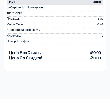
Имя
Итого
Выберите Тип Помещения
Тип Уборки
0
Площадь
1 м2
Мойка Окон
0 м2
Дополнительные Услуги
0
Химчистка
0
Номер Телефона
Цена Без Скидки
₽ 0.00
Цена Со Скидкой
₽ 0.00