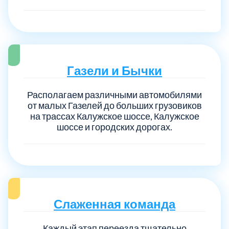
Газели и Бычки
Располагаем различными автомобилями
от малых Газелей до больших грузовиков
на трассах Калужское шоссе, Калужское
шоссе и городских дорогах.
Слаженная команда
Каждый этап переезда тщательно