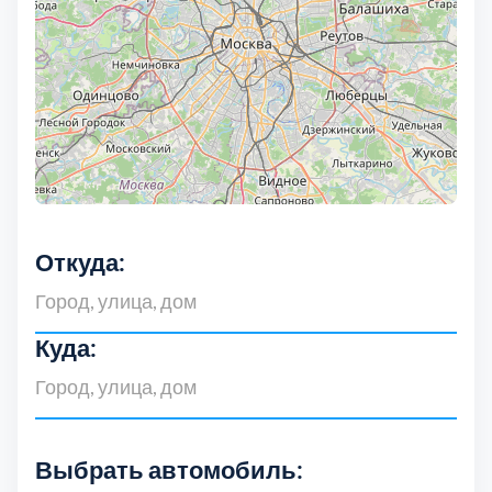
Выберите город:
Балашиха
5
Откуда:
Богородский
7
Куда:
Волоколамский
3
Воскресенский
7
Выбрать автомобиль: