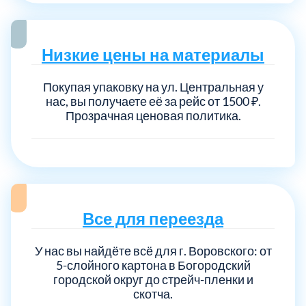
Низкие цены на материалы
Покупая упаковку на ул. Центральная у
нас, вы получаете её за рейс от 1500 ₽.
Прозрачная ценовая политика.
Все для переезда
У нас вы найдёте всё для г. Воровского: от
5-слойного картона в Богородский
городской округ до стрейч-пленки и
скотча.