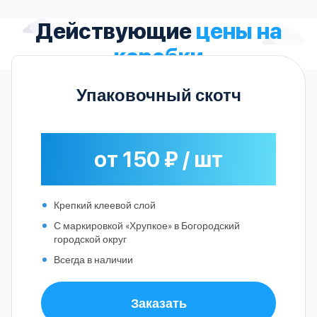
Действующие
цены на
коробки
Упаковочный скотч
от 150 ₽ / шт
Крепкий клеевой слой
С маркировкой «Хрупкое» в Богородский
городской округ
Всегда в наличии
Заказать