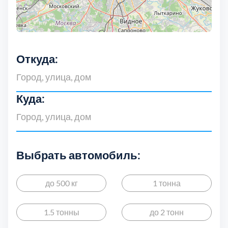
Выберите город:
Откуда:
Куда:
Балашиха
5
Богородский
7
Выбрать автомобиль:
Волоколамский
3
до 500 кг
1 тонна
Воскресенский
7
1.5 тонны
до 2 тонн