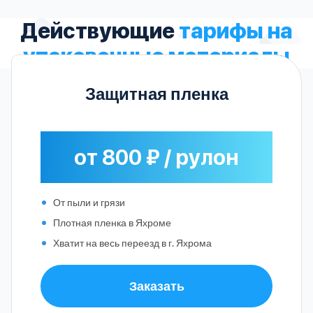
Действующие
тарифы на
упаковочные материалы
Защитная пленка
от 800 ₽ / рулон
От пыли и грязи
Плотная пленка в Яхроме
Хватит на весь переезд в г. Яхрома
Заказать