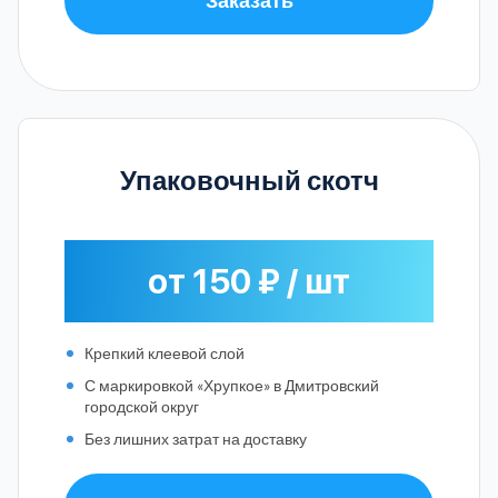
Упаковочный скотч
от 150 ₽ / шт
Крепкий клеевой слой
С маркировкой «Хрупкое» в Дмитровский
городской округ
Без лишних затрат на доставку