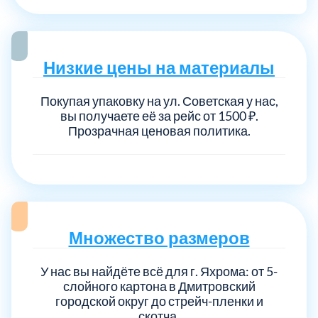
Низкие цены на материалы
Покупая упаковку на ул. Советская у нас,
вы получаете её за рейс от 1500 ₽.
Прозрачная ценовая политика.
Множество размеров
У нас вы найдёте всё для г. Яхрома: от 5-
слойного картона в Дмитровский
городской округ до стрейч-пленки и
скотча.