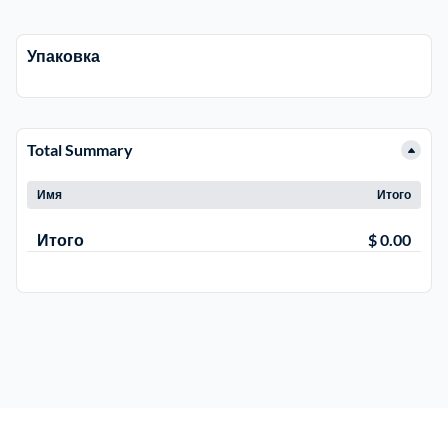
Электросталь
1
Упаковка
район Косино
1
Total Summary
район Некрасовка
1
Имя
Итого
Итого
$ 0.00