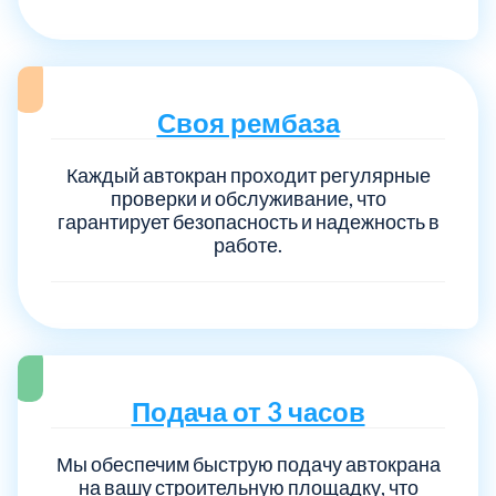
Выберите город:
Своя рембаза
Каждый автокран проходит регулярные
проверки и обслуживание, что
гарантирует безопасность и надежность в
работе.
Балашиха
5
Богородский
7
Волоколамский
3
Подача от 3 часов
Воскресенский
7
Мы обеспечим быструю подачу автокрана
на вашу строительную площадку, что