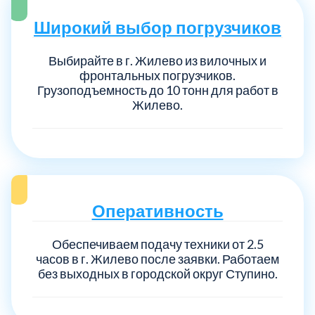
Широкий выбор погрузчиков
Выбирайте в г. Жилево из вилочных и
фронтальных погрузчиков.
Грузоподъемность до 10 тонн для работ в
Жилево.
Оперативность
Обеспечиваем подачу техники от 2.5
часов в г. Жилево после заявки. Работаем
без выходных в городской округ Ступино.