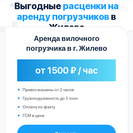
Выгодные
расценки на
аренду погрузчиков
в
Жилево
Аренда вилочного
погрузчика в г. Жилево
от 1500 ₽ / час
Привоз машины от 2 часов
Грузоподъемность до 5 тонн
Оплата по факту
ГСМ в цене