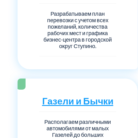
Разрабатываем план
перевозки с учетом всех
пожеланий, количества
рабочих мест и графика
бизнес-центра в городской
округ Ступино.
Газели и Бычки
Располагаем различными
автомобилями от малых
Газелей до больших