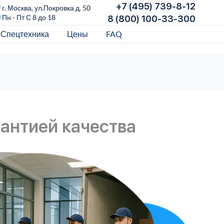
+7 (495) 739-8-12
г. Москва, ул.Покровка д. 50
Пн - Пт С 8 до 18
8 (800) 100-33-300
Спецтехника
Цены
FAQ
рантией качества
Оф