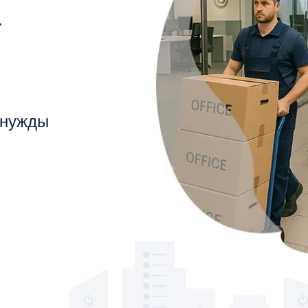
.
 нужды