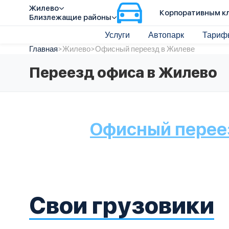
Жилево
Корпоративным к
Близлежащие районы
Услуги
Автопарк
Тариф
Главная
>
Жилево
>
Офисный переезд в Жилеве
Переезд офиса в Жилево
Офисный перее
Свои грузовики