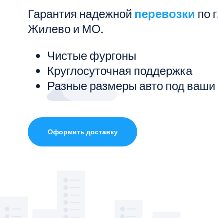
Гарантия надежной
перевозки
по г
Показать все услуги
Жилево и МО.
Чистые фургоны
Круглосуточная поддержка
Разные размеры авто под ваши
Оформить доставку