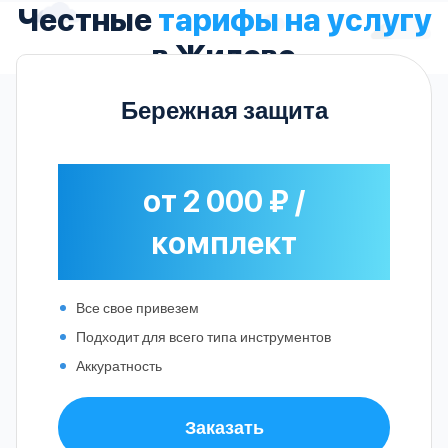
Честные
тарифы на услугу
в Жилево
Бережная защита
от 2 000 ₽ /
комплект
Все свое привезем
Подходит для всего типа инструментов
Аккуратность
Заказать