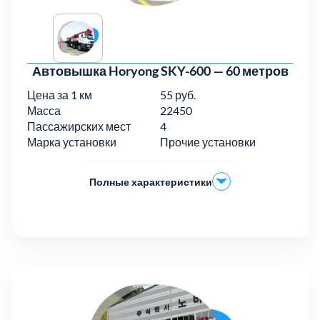
Автовышка Horyong SKY-600 — 60 метров
Цена за 1 км
55 руб.
Масса
22450
Пассажирских мест
4
Марка установки
Прочие установки
Полные характеристики