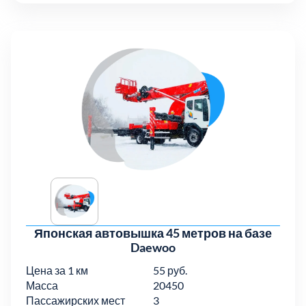
Японская автовышка 45 метров на базе
Daewoo
Цена за 1 км
55 руб.
Масса
20450
Пассажирских мест
3