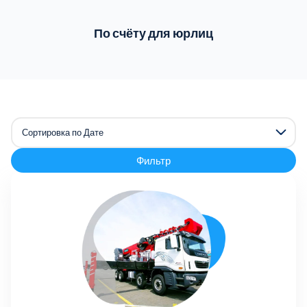
По счёту для юрлиц
Фильтр
Сортировка по Дате
Сортировка по Названию
Сортировка по Цене (возрастание)
Сортировка по Цене (убывание)