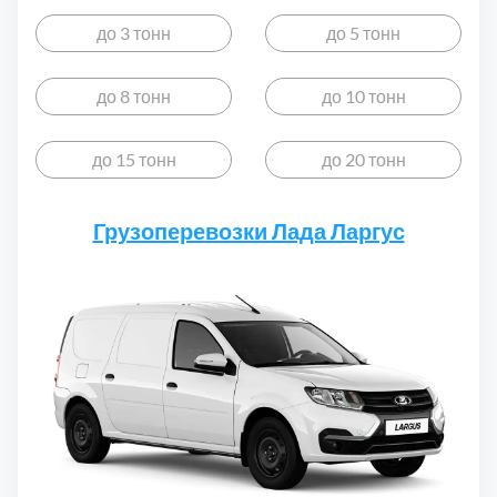
до 3 тонн
до 5 тонн
до 8 тонн
до 10 тонн
до 15 тонн
до 20 тонн
Грузоперевозки Лада Ларгус