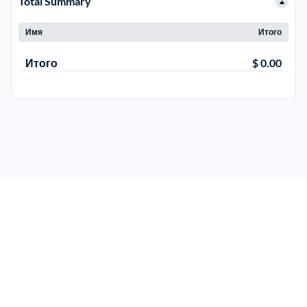
Total Summary
Имя
Итого
Итого
$ 0.00