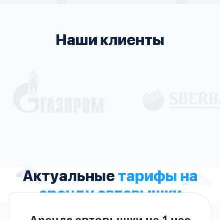
Наши клиенты
Актуальные
тарифы на
аренду автовышки
Аренда автовышки на 1 час