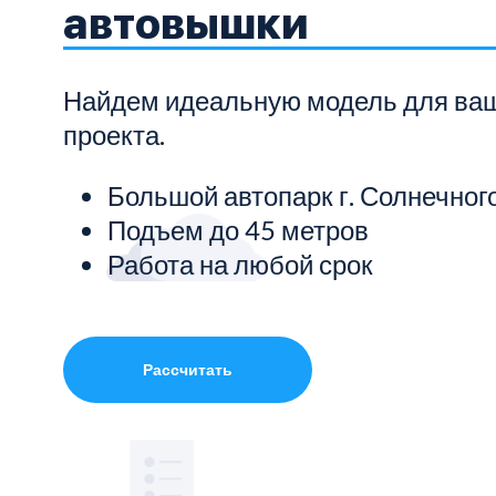
автовышки
Показать все услуги
Найдем идеальную модель для ва
проекта.
Большой автопарк г. Солнечног
Подъем до 45 метров
Работа на любой срок
Рассчитать