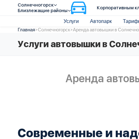
Солнечногорск
Корпоративным к
Близлежащие районы
Услуги
Автопарк
Тариф
Главная
>
Солнечногорск
>
Аренда автовышки в Солнечно
Услуги автовышки в Солне
Аренда автов
Современные и на