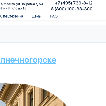
+7 (495) 739-8-12
г. Москва, ул.Покровка д. 50
Пн - Пт С 8 до 18
8 (800) 100-33-300
Спецтехника
Цены
FAQ
олнечногорске