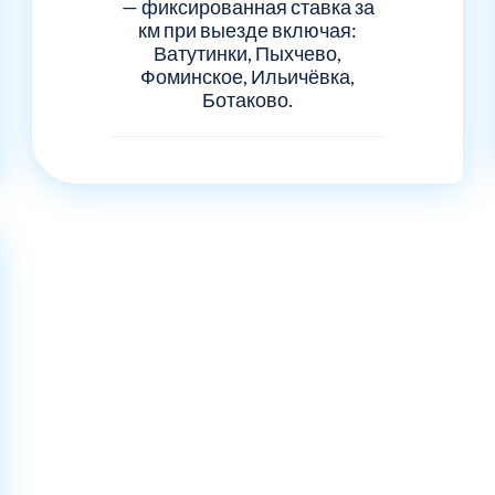
— фиксированная ставка за
км при выезде включая:
Ватутинки, Пыхчево,
Фоминское, Ильичёвка,
Ботаково.