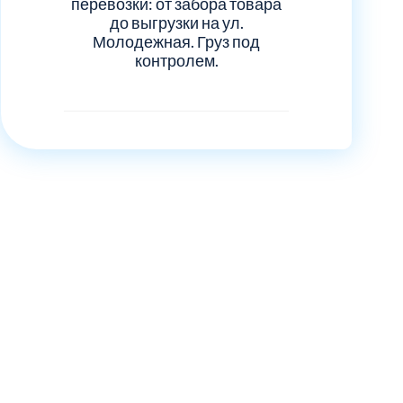
перевозки: от забора товара
до выгрузки на ул.
Молодежная. Груз под
контролем.