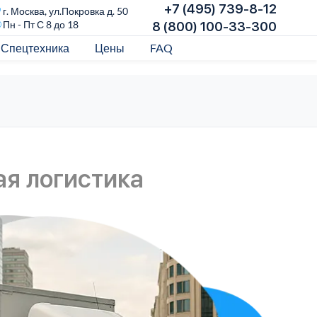
+7 (495) 739-8-12
г. Москва, ул.Покровка д. 50
Пн - Пт С 8 до 18
8 (800) 100-33-300
Спецтехника
Цены
FAQ
я логистика
С
Бере