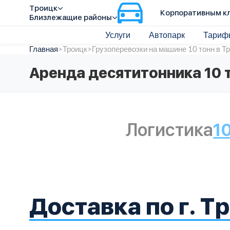
Троицк
Корпоративным к
Близлежащие районы
Услуги
Автопарк
Тариф
Главная
>
Троицк
>
Грузоперевозки на машине 10 тонн в Т
Аренда десятитонника 10 
Логистика
1
Доставка по г. Т