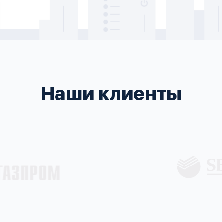
Наши клиенты