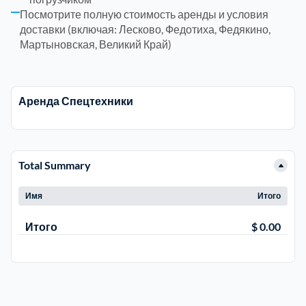
Посмотрите полную стоимость аренды и условия
доставки (включая: Лесково, Федотиха, Федякино,
Электросталь
1
Мартыновская, Великий Край)
район Косино
1
Аренда Спецтехники
район Некрасовка
1
Total Summary
Имя
Итого
Итого
$ 0.00