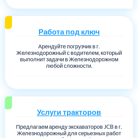
Выберите город:
Работа под ключ
Арендуйте погрузчик в г.
Железнодорожный с водителем, который
выполнит задачи в Железнодорожном
любой сложности.
Балашиха
5
Богородский
7
Волоколамский
3
Услуги тракторов
Воскресенский
7
Предлагаем аренду экскаваторов JCB в г.
Железнодорожный для серьезных работ