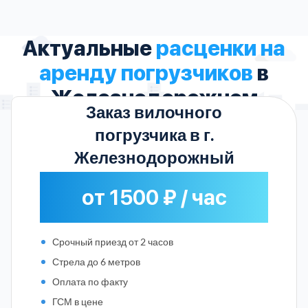
Актуальные
расценки на
аренду погрузчиков
в
Железнодорожном
Заказ вилочного
погрузчика в г.
Железнодорожный
от 1500 ₽ / час
Срочный приезд от 2 часов
Стрела до 6 метров
Оплата по факту
ГСМ в цене