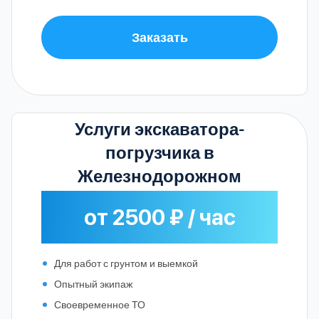
Заказать
Услуги экскаватора-
погрузчика в
Железнодорожном
от 2500 ₽ / час
Для работ с грунтом и выемкой
Опытный экипаж
Своевременное ТО