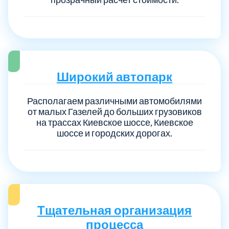
Широкий автопарк
Располагаем различными автомобилями
от малых Газелей до больших грузовиков
на трассах Киевское шоссе, Киевское
шоссе и городских дорогах.
Тщательная организация
процесса