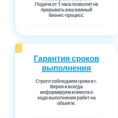
Подача от 1 часа позволит не
прерывать ваш важный
бизнес-процесс.
Гарантия сроков
выполнения
Строго соблюдаем сроки в г.
Верея и всегда
информируем клиента о
ходе выполнения работ на
объекте.