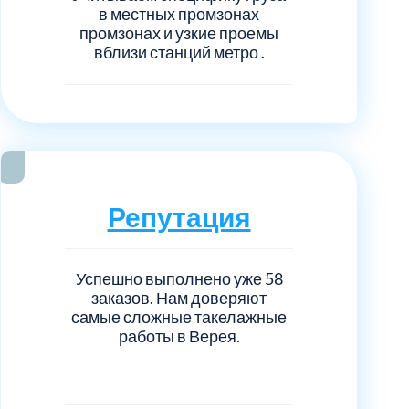
в местных промзонах
промзонах и узкие проемы
вблизи станций метро .
Репутация
Успешно выполнено уже 58
заказов. Нам доверяют
самые сложные такелажные
работы в Верея.