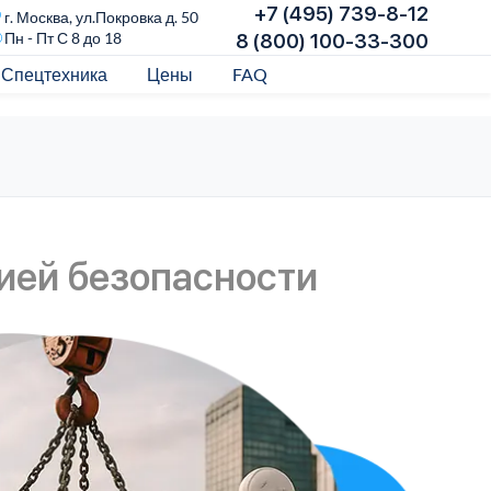
+7 (495) 739-8-12
г. Москва, ул.Покровка д. 50
Пн - Пт С 8 до 18
8 (800) 100-33-300
Спецтехника
Цены
FAQ
тией безопасности
Вс
Мы 