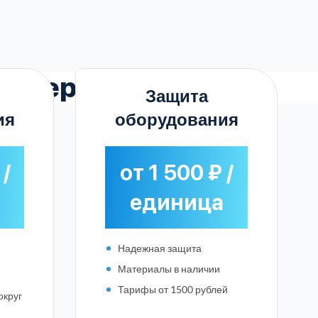
в Верея
Защита
ия
оборудования
 /
от 1 500 ₽ /
единица
Надежная защита
я
Материалы в наличии
Тарифы от 1500 рублей
округ