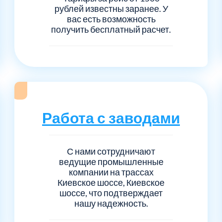
рублей известны заранее. У
вас есть возможность
получить бесплатный расчет.
Работа с заводами
С нами сотрудничают
ведущие промышленные
компании на трассах
Киевское шоссе, Киевское
шоссе, что подтверждает
нашу надежность.