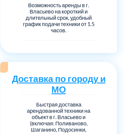
Возможность аренды в г.
Власьево на короткий и
длительный срок, удобный
график подачи техники от 1.5
часов.
Доставка по городу и
МО
Быстрая доставка
арендованной техники на
объект в г. Власьево и
(включая: Поливаново,
Шаганино, Подосинки,