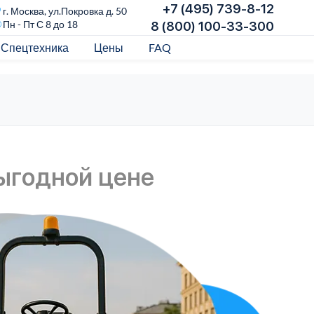
+7 (495) 739-8-12
г. Москва, ул.Покровка д. 50
Пн - Пт С 8 до 18
8 (800) 100-33-300
Спецтехника
Цены
FAQ
ыгодной цене
В