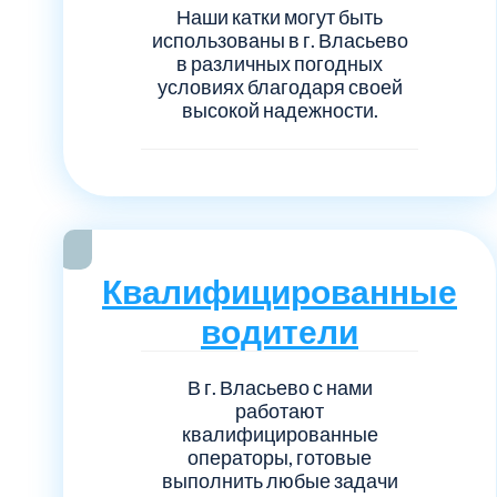
Наши катки могут быть
использованы в г. Власьево
в различных погодных
условиях благодаря своей
высокой надежности.
Квалифицированные
водители
В г. Власьево с нами
работают
квалифицированные
операторы, готовые
выполнить любые задачи