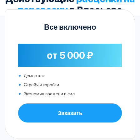
перевозку
в Власьеве
Все включено
от 5 000 ₽
Демонтаж
Стрейч и коробки
Экономия времени и сил
Заказать