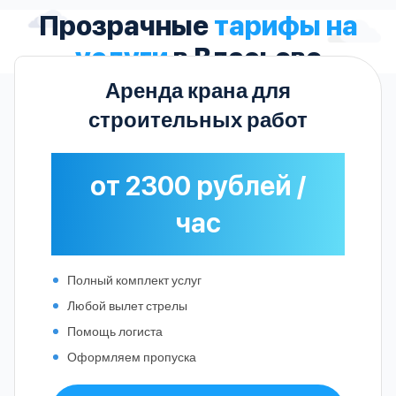
Прозрачные
тарифы на
услуги
в Власьеве
Аренда крана для
строительных работ
от 2300 рублей /
час
Полный комплект услуг
Любой вылет стрелы
Помощь логиста
Оформляем пропуска