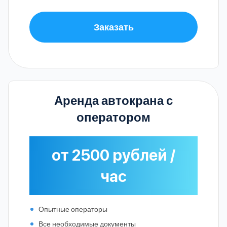
Заказать
Аренда автокрана с
оператором
от 2500 рублей /
час
Опытные операторы
Все необходимые документы