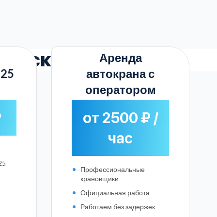
новском
Аренда
 25
автокрана с
оператором
₽
от 2500 ₽ /
час
25
Профессиональные
крановщики
Официальная работа
Работаем без задержек