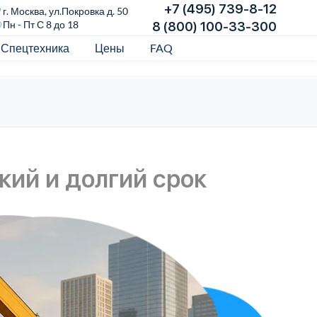
+7 (495) 739-8-12
г. Москва, ул.Покровка д. 50
Пн - Пт С 8 до 18
8 (800) 100-33-300
Спецтехника
Цены
FAQ
кий и долгий срок
Ар
вр