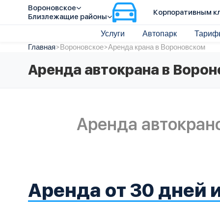
Вороновское
Корпоративным к
Близлежащие районы
Услуги
Автопарк
Тариф
Главная
>
Вороновское
>
Аренда крана в Вороновском
Аренда автокрана в Воро
Аренда автокран
Аренда от 30 дней 