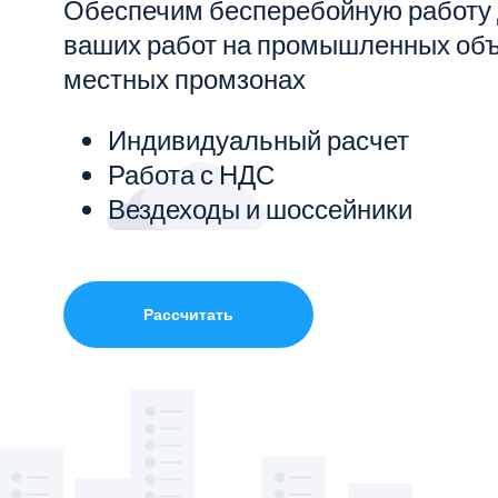
Обеспечим бесперебойную работу
ваших работ на промышленных объ
Показать все услуги
местных промзонах
Индивидуальный расчет
Работа с НДС
Вездеходы и шоссейники
Рассчитать