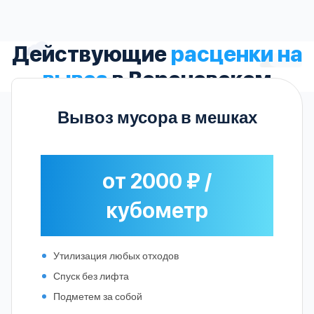
Действующие
расценки на
вывоз
в Вороновском
Вывоз мусора в мешках
от 2000 ₽ /
кубометр
Утилизация любых отходов
Спуск без лифта
Подметем за собой