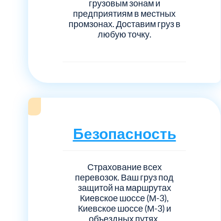
грузовым зонам и
предприятиям в местных
промзонах. Доставим груз в
любую точку.
Безопасность
Страхование всех
перевозок. Ваш груз под
защитой на маршрутах
Киевское шоссе (М-3),
Киевское шоссе (М-3) и
объездных путях.