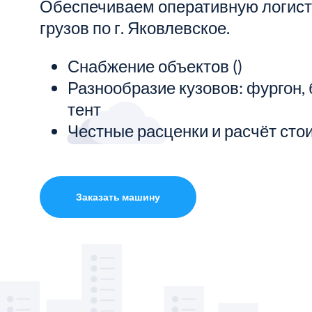
Обеспечиваем оперативную логист
грузов по г. Яковлевское.
Показать все услуги
Снабжение объектов ()
Разнообразие кузовов: фургон, 
тент
Честные расценки и расчёт сто
Заказать машину