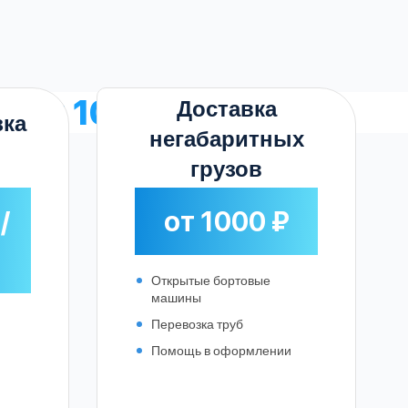
зки 10 тонн
Доставка
зка
негабаритных
грузов
/
от 1000 ₽
Открытые бортовые
машины
Перевозка труб
Помощь в оформлении