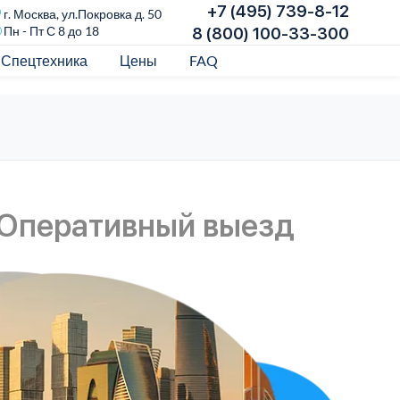
+7 (495) 739-8-12
г. Москва, ул.Покровка д. 50
Пн - Пт С 8 до 18
8 (800) 100-33-300
Спецтехника
Цены
FAQ
 Оперативный выезд
О