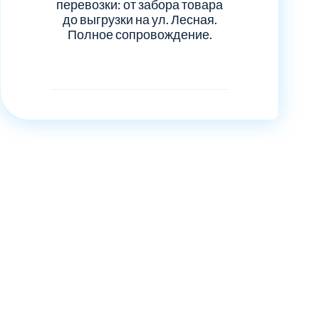
перевозки: от забора товара
до выгрузки на ул. Лесная.
Полное сопровождение.