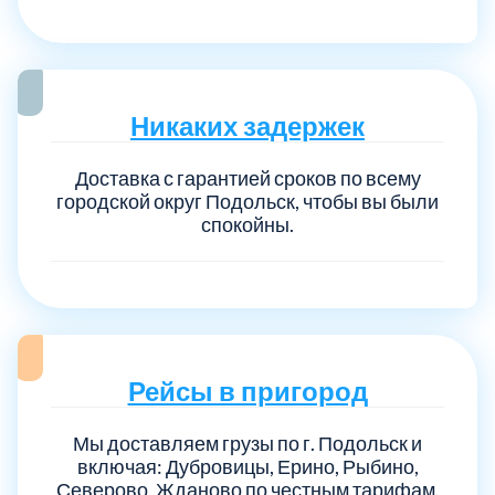
Никаких задержек
Доставка с гарантией сроков по всему
городской округ Подольск, чтобы вы были
спокойны.
Рейсы в пригород
Мы доставляем грузы по г. Подольск и
включая: Дубровицы, Ерино, Рыбино,
Северово, Жданово по честным тарифам.