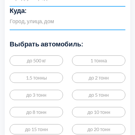
Куда:
Выбрать автомобиль:
до 500 кг
1 тонна
Выберите город
1.5 тонны
до 2 тонн
до 3 тонн
до 5 тонн
до 8 тонн
до 10 тонн
Балашиха
Богородский
5
до 15 тонн
до 20 тонн
Волоколамский
Воскресенски
3