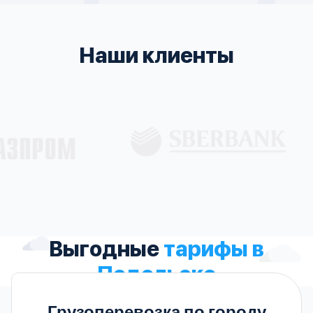
Наши клиенты
Выгодные
тарифы в
Подольске
Грузоперевозка по городу