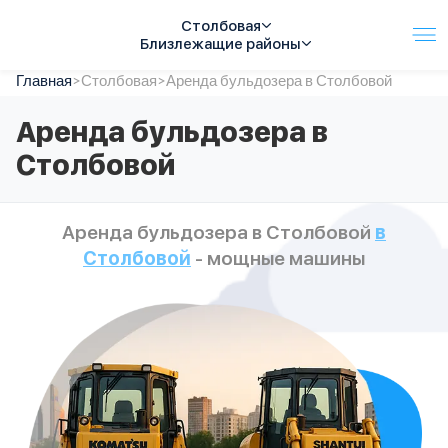
Столбовая
Близлежащие районы
Главная
Услуги
>
Столбовая
>
Аренда бульдозера в Столбовой
Автопарк
Аренда бульдозера в
Тарифы
Столбовой
Акции
О компании
Отзывы
Аренда бульдозера в Столбовой
в
Контакты
Столбовой
- мощные машины
Спецтехника
Цены
FAQ