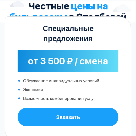
Честные
цены на
бульдозеры
в Столбовой
Специальные
предложения
от 3 500 ₽ / смена
Обсуждение индивидуальных условий
Экономия
Возможность комбинирования услуг
Заказать