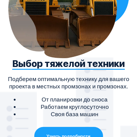
Выбор тяжелой техники
Подберем оптимальную технику для вашего
проекта в местных промзонах и промзонах.
От планировки до сноса
Работаем круглосуточно
Своя база машин
Узнать подробности