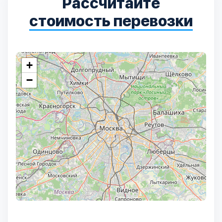
Рассчитайте
стоимость перевозки
+
−