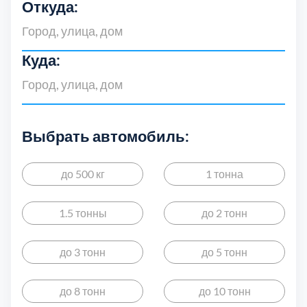
Откуда:
Куда:
Выбрать автомобиль:
Выберите город
до 500 кг
1 тонна
1.5 тонны
до 2 тонн
до 3 тонн
до 5 тонн
Балашиха
Богородски
5
до 8 тонн
до 10 тонн
Волоколамский
Воскресенс
3