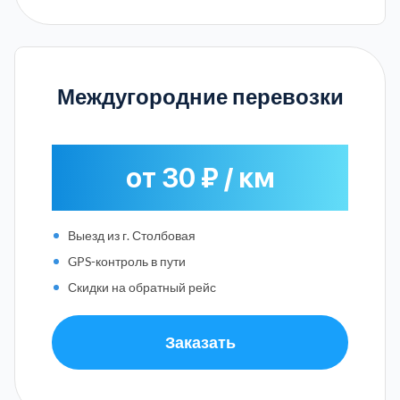
Междугородние перевозки
от 30 ₽ / км
Выезд из г. Столбовая
GPS-контроль в пути
Скидки на обратный рейс
Заказать